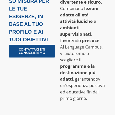
SU MISURA PER
divertente e sicuro
.
Combinano
lezioni
LE TUE
adatte all'età
,
ESIGENZE, IN
attività ludiche
e
BASE AL TUO
ambienti
PROFILO E AI
supervisionati
,
TUOI OBIETTIVI
favorendo
precoce
.
Al Language Campus,
CONTATTACI E TI
CONSIGLIEREMO
vi aiuteremo a
scegliere
il
programma e la
destinazione più
adatti
, garantendovi
un'esperienza positiva
ed educativa fin dal
primo giorno.