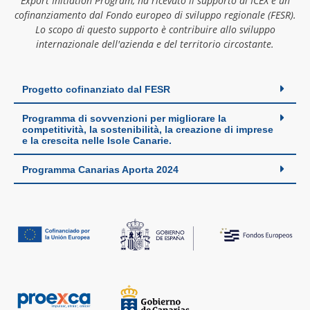
Export Initiation Program, ha ricevuto il supporto di ICEX e un
cofinanziamento dal Fondo europeo di sviluppo regionale (FESR).
Lo scopo di questo supporto è contribuire allo sviluppo
internazionale dell'azienda e del territorio circostante.
Progetto cofinanziato dal FESR
Programma di sovvenzioni per migliorare la
competitività, la sostenibilità, la creazione di imprese
e la crescita nelle Isole Canarie.
Programma Canarias Aporta 2024