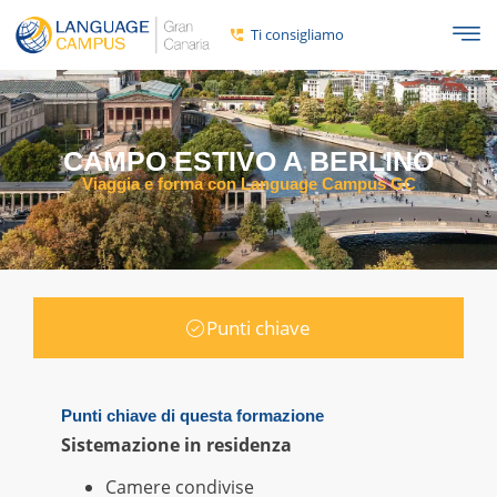
Ti consigliamo
CAMPO ESTIVO A BERLINO
Viaggia e forma con Language Campus GC
Punti chiave
Punti chiave di questa formazione
Sistemazione in residenza
Camere condivise