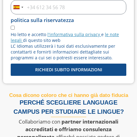
Spagna
+34
politica sulla riservatezza
Ho letto e accetto
l'informativa sulla privacy
e
le note
legali
di questo sito web
LC Idiomas utilizzerà i tuoi dati esclusivamente per
contattarti e fornirti informazioni dettagliate sui
programmi a cui sei o potresti essere interessato.
RICHIEDI SUBITO INFORMAZIONI
Cosa dicono coloro che ci hanno già dato fiducia
PERCHÉ SCEGLIERE LANGUAGE
CAMPUS PER STUDIARE LE LINGUE?
Collaboriamo con
partner internazionali
accreditati e offriamo consulenza
personalizzata
affinché possiate godere di