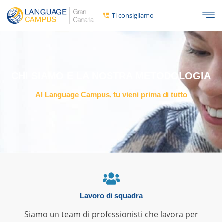
Ti consigliamo
CHI SIAMO E LA NOSTRA METODOLOGIA
Al Language Campus, tu vieni prima di tutto
Lavoro di squadra
Siamo un team di professionisti che lavora per