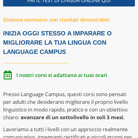
FAI IL TEST DI LINGUA ONLINE QUI
Sistema esclusivo con risultati dimostrabili
INIZIA OGGI STESSO A IMPARARE O
MIGLIORARE LA TUA LINGUA CON
LANGUAGE CAMPUS
I nostri corsi si adattano ai tuoi orari
Presso Language Campus, questi corsi sono pensati
per adulti che desiderano migliorare il proprio livello
linguistico in modo rapido, pratico e con un obiettivo
chiaro:
avanzare di un sottolivello in soli 3 mesi
.
Lavoriamo a tutti i livelli con un approccio realmente
comunicativo, insegnanti certificati e piccoli gruppi per