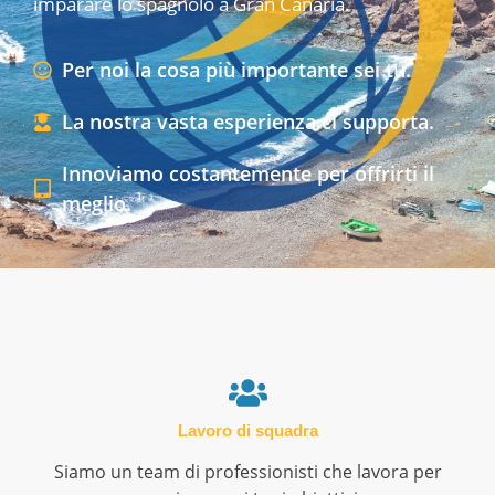
imparare lo spagnolo a Gran Canaria.
Per noi la cosa più importante sei tu.
La nostra vasta esperienza ci supporta.
Innoviamo costantemente per offrirti il ​​
meglio.
Lavoro di squadra
Siamo un team di professionisti che lavora per