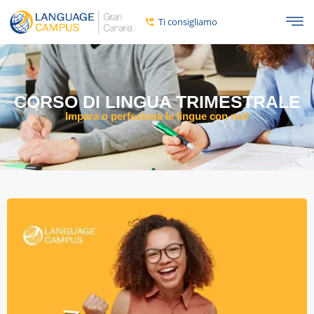
Ti consigliamo
CORSO DI LINGUA TRIMESTRALE
Impara o perfeziona le lingue con noi!