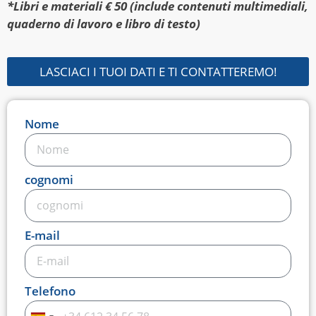
*Libri e materiali € 50 (include contenuti multimediali,
quaderno di lavoro e libro di testo)
LASCIACI I TUOI DATI E TI CONTATTEREMO!
Nome
cognomi
E-mail
Telefono