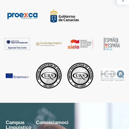
Campus
Conosciamoci
Linguistico