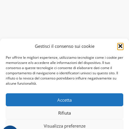
Gestisci il consenso sui cookie
Per offrire le migliori esperienze, utilizziamo tecnologie come i cookie per
memorizzare e/o accedere alle informazioni del dispositivo. Il tuo
consenso a queste tecnologie ci consente di elaborare dati come il
comportamento di navigazione o identificatori univoci su questo sito. Il
rifiuto o la revoca del consenso potrebbero influire negativamente su
alcune funzionalità.
Accetta
Rifiuta
Visualizza preferenze