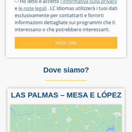
Ho letto e accetto
l'informativa sulla privacy
e
le note legali
. LC Idiomas utilizzerà i tuoi dati
esclusivamente per contattarti e fornirti
informazioni dettagliate sui programmi che ti
interessano o che potrebbero interessarti.
INVIA ORA
Dove siamo?
LAS PALMAS – MESA E LÓPEZ