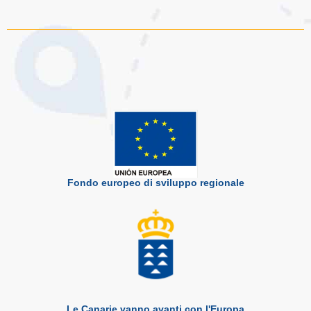
Fondo europeo di sviluppo regionale
Le Canarie vanno avanti con l'Europa