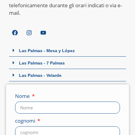
telefonicamente durante gli orari indicati o via e-
mail.
Las Palmas - Mesa y López
Las Palmas - 7 Palmas
Las Palmas - Velarde
Nome
cognomi