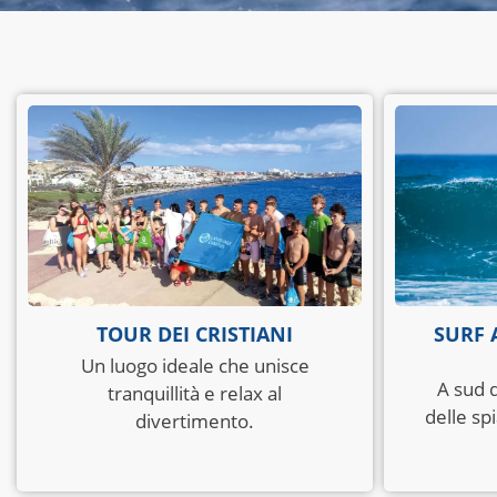
TOUR DEI CRISTIANI
SURF 
Un luogo ideale che unisce
A sud d
tranquillità e relax al
delle spi
divertimento.