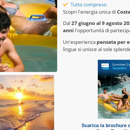
Tutto compreso
Scopri l'energia unica di
Cost
Dal
27 giugno al 9 agosto 2
anni
l'opportunità di partecip
Un'esperienza
pensata per e
lingue si unisce al sole splend
Scarica la brochure