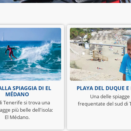
ALLA SPIAGGIA DI EL
PLAYA DEL DUQUE E
MÉDANO
Una delle spiagge
i Tenerife si trova una
frequentate del sud di 
agge più belle dell'isola:
El Médano.