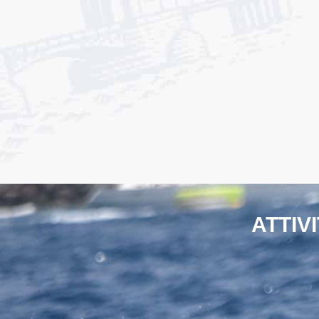
ATTIV