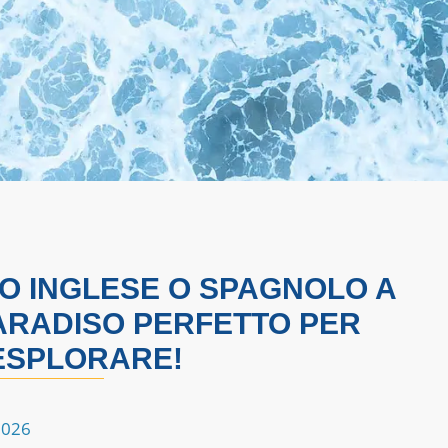
UO INGLESE O SPAGNOLO A
PARADISO PERFETTO PER
ESPLORARE!
2026