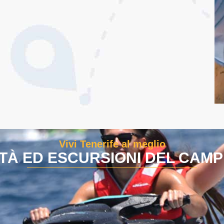
Vivi Tenerife al meglio
ITÀ ED ESCURSIONI DEL CAM