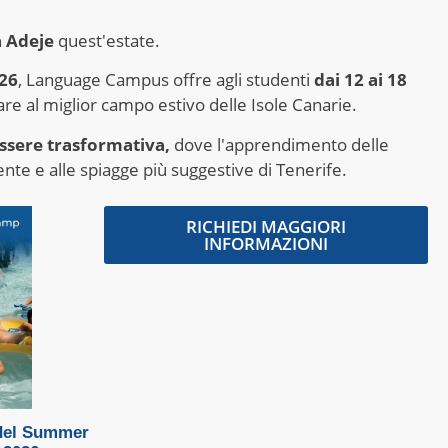
a Adeje
quest'estate.
026
, Language Campus offre agli studenti
dai 12 ai 18
are al miglior campo estivo delle Isole Canarie.
ssere trasformativa,
dove l'apprendimento delle
ente e alle spiagge più suggestive di Tenerife.
RICHIEDI MAGGIORI
INFORMAZIONI
 del Summer