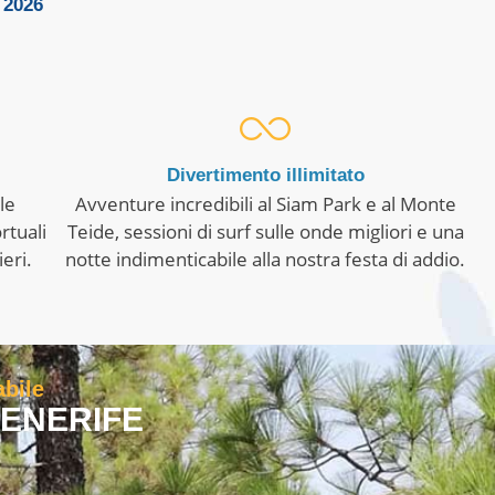
 2026
Divertimento illimitato
le
Avventure incredibili al Siam Park e al Monte
rtuali
Teide, sessioni di surf sulle onde migliori e una
eri.
notte indimenticabile alla nostra festa di addio.
abile
TENERIFE