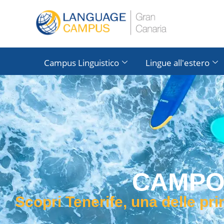
Campus Linguistico
Lingue all'estero
CAMPO 
Scopri Tenerife, una delle pri