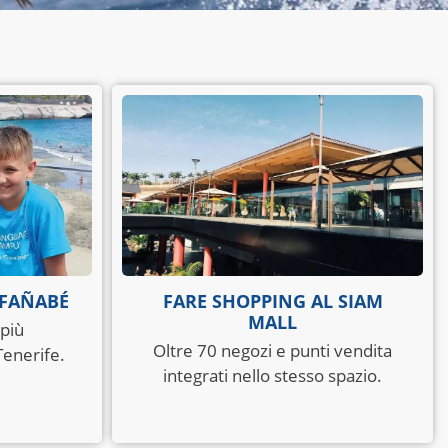
 FAÑABÉ
FARE SHOPPING AL SIAM
MALL
 più
Oltre 70 negozi e punti vendita
Tenerife.
integrati nello stesso spazio.