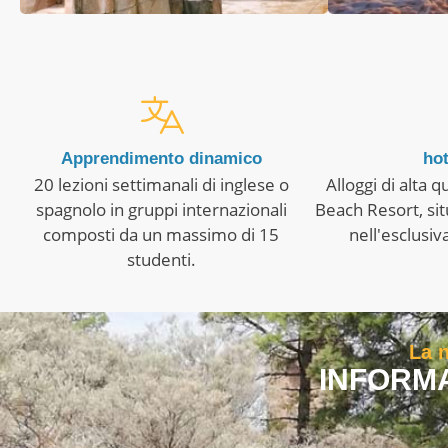
Apprendimento dinamico
hot
20 lezioni settimanali di inglese o
Alloggi di alta q
spagnolo in gruppi internazionali
Beach Resort, situ
composti da un massimo di 15
nell'esclusiv
studenti.
La n
INFORMA