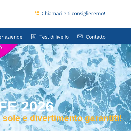
i
Chiamaci e ti consiglieremo!
er aziende
Test di livello
Contatto
FE 2026
 sole e divertimento garantiti!