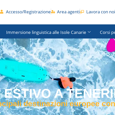
Accesso/Registrazione
Area agenti
Lavora con no
Immersione linguistica alle Isole Canarie
Corsi p
ESTIVO A TENERI
ncipali destinazioni europee con