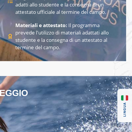
adatti allo studente e la consegna di un
attestato ufficiale al termine del campo.
Materiali e attestato:
Il programma
prevede l'utilizzo di materiali adattati allo
studente e la consegna di un attestato al
termine del campo.
PEGGIO
LINGUA