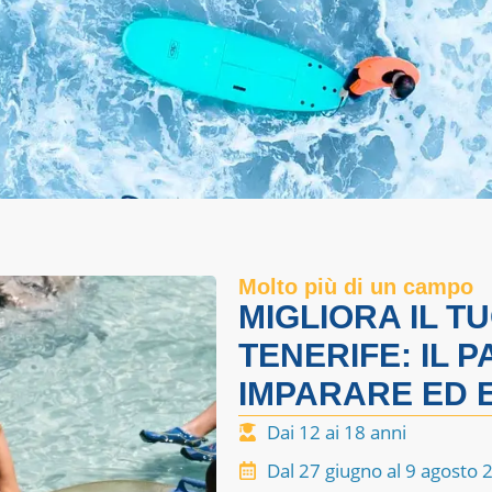
Molto più di un campo
MIGLIORA IL T
TENERIFE: IL 
IMPARARE ED 
Dai 12 ai 18 anni
Dal 27 giugno al 9 agosto 