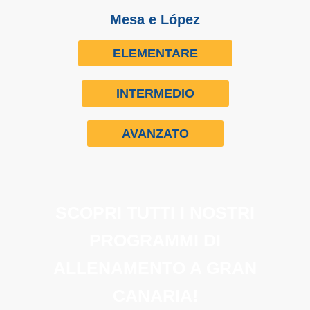
Mesa e López
ELEMENTARE
INTERMEDIO
AVANZATO
SCOPRI TUTTI I NOSTRI
PROGRAMMI DI
ALLENAMENTO A GRAN
CANARIA!