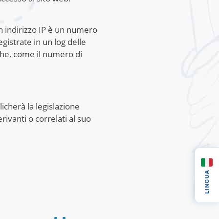
Un indirizzo IP è un numero
istrate in un log delle
che, come il numero di
licherà la legislazione
ivanti o correlati al suo
LINGUA