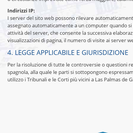
Indirizzi IP:
I server del sito web possono rilevare automaticamente l
assegnato automaticamente a un computer quando si co
attività del server, che consente la successiva elabor
visualizzazioni di pagina, il numero di visite ai server we
4. LEGGE APPLICABILE E GIURISDIZIONE
Per la risoluzione di tutte le controversie o questioni re
spagnola, alla quale le parti si sottopongono espressame
utilizzo i Tribunali e le Corti più vicini a Las Palmas de 