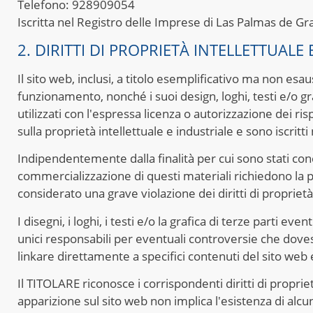
Telefono: 928909054
Iscritta nel Registro delle Imprese di Las Palmas de G
2. DIRITTI DI PROPRIETÀ INTELLETTUALE
Il sito web, inclusi, a titolo esemplificativo ma non es
funzionamento, nonché i suoi design, loghi, testi e/o 
utilizzati con l'espressa licenza o autorizzazione dei ri
sulla proprietà intellettuale e industriale e sono iscritti
Indipendentemente dalla finalità per cui sono stati conce
commercializzazione di questi materiali richiedono la p
considerato una grave violazione dei diritti di proprietà 
I disegni, i loghi, i testi e/o la grafica di terze parti 
unici responsabili per eventuali controversie che dove
linkare direttamente a specifici contenuti del sito web
Il TITOLARE riconosce i corrispondenti diritti di propriet
apparizione sul sito web non implica l'esistenza di alcu