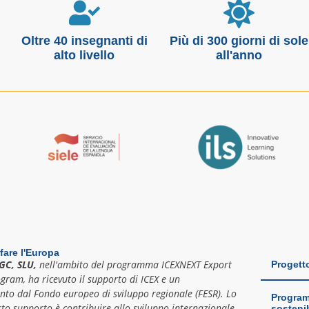
Oltre 40 insegnanti di
Più di 300 giorni di sole
alto livello
all'anno
fare l'Europa
GC, SLU,
nell'ambito del programma ICEXNEXT Export
Progett
ogram, ha ricevuto il supporto di ICEX e un
nto dal Fondo europeo di sviluppo regionale (FESR). Lo
Programm
to supporto è contribuire allo sviluppo internazionale
sostenib