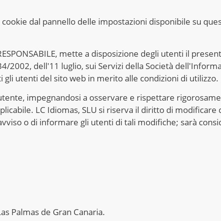
i cookie dal pannello delle impostazioni disponibile su ques
RESPONSABILE, mette a disposizione degli utenti il ​​prese
34/2002, dell'11 luglio, sui Servizi della Società dell'Inf
li utenti del sito web in merito alle condizioni di utilizzo.
utente, impegnandosi a osservare e rispettare rigorosamen
plicabile. LC Idiomas, SLU si riserva il diritto di modificar
viso o di informare gli utenti di tali modifiche; sarà consi
Las Palmas de Gran Canaria.