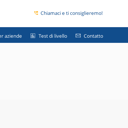
i
Chiamaci e ti consiglieremo!
er aziende
Test di livello
Contatto