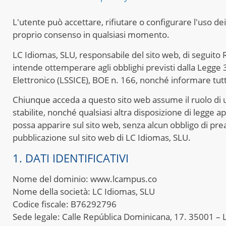
L'utente può accettare, rifiutare o configurare l'uso de
proprio consenso in qualsiasi momento.
LC Idiomas, SLU, responsabile del sito web, di seguito 
intende ottemperare agli obblighi previsti dalla Legge 
Elettronico (LSSICE), BOE n. 166, nonché informare tutti g
Chiunque acceda a questo sito web assume il ruolo di 
stabilite, nonché qualsiasi altra disposizione di legge ap
possa apparire sul sito web, senza alcun obbligo di preav
pubblicazione sul sito web di LC Idiomas, SLU.
1. DATI IDENTIFICATIVI
Nome del dominio: www.lcampus.co
Nome della società: LC Idiomas, SLU
Codice fiscale: B76292796
Sede legale: Calle República Dominicana, 17. 35001 – 