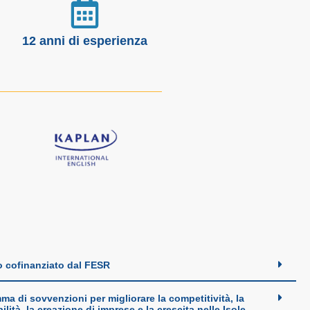
12 anni di esperienza
o cofinanziato dal FESR
a di sovvenzioni per migliorare la competitività, la
ilità, la creazione di imprese e la crescita nelle Isole