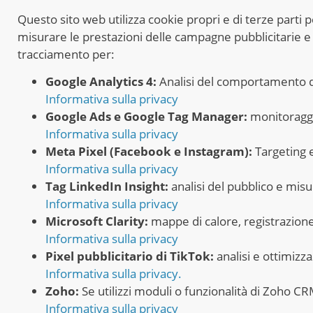
Questo sito web utilizza cookie propri e di terze parti p
misurare le prestazioni delle campagne pubblicitarie e p
tracciamento per:
Google Analytics 4:
Analisi del comportamento deg
Informativa sulla privacy
Google Ads e Google Tag Manager:
monitoraggio
Informativa sulla privacy
Meta Pixel (Facebook e Instagram):
Targeting 
Informativa sulla privacy
Tag LinkedIn Insight:
analisi del pubblico e mis
Informativa sulla privacy
Microsoft Clarity:
mappe di calore, registrazione d
Informativa sulla privacy
Pixel pubblicitario di TikTok:
analisi e ottimizz
Informativa sulla privacy.
Zoho:
Se utilizzi moduli o funzionalità di Zoho CR
Informativa sulla privacy