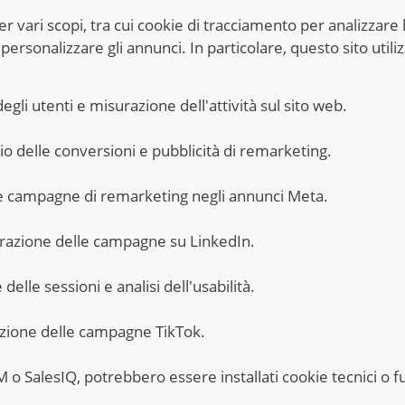
er vari scopi, tra cui cookie di tracciamento per analizzare 
ersonalizzare gli annunci. In particolare, questo sito utili
li utenti e misurazione dell'attività sul sito web.
 delle conversioni e pubblicità di remarketing.
e campagne di remarketing negli annunci Meta.
urazione delle campagne su LinkedIn.
elle sessioni e analisi dell'usabilità.
azione delle campagne TikTok.
M o SalesIQ, potrebbero essere installati cookie tecnici o fu