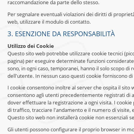
raccomandazione da parte dello stesso.
Per segnalare eventuali violazioni dei diritti di propriet
web, utilizzare il modulo di contatto.
3. ESENZIONE DA RESPONSABILITÀ
Utilizzo dei Cookie
Questo sito web potrebbe utilizzare cookie tecnici (picc
pagina) per eseguire determinate funzioni considerate es
sono, in ogni caso, temporanei, hanno il solo scopo di 
dell'utente. In nessun caso questi cookie forniscono di p
I cookie consentono inoltre al server che ospita il sit
consentono agli utenti precedentemente registrati di a
dover effettuare la registrazione a ogni visita. I cooki
di traffico, tracciare l'andamento e il numero di visite,
Questo sito web non installerà cookie non essenziali se
Gli utenti possono configurare il proprio browser in mod