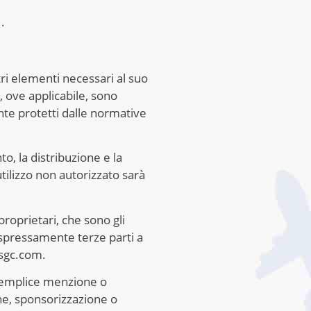
.
tri elementi necessari al suo
 ove applicabile, sono
ente protetti dalle normative
to, la distribuzione e la
tilizzo non autorizzato sarà
 proprietari, che sono gli
espressamente terze parti a
asgc.com.
ro semplice menzione o
one, sponsorizzazione o