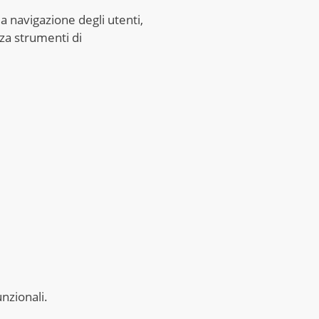
la navigazione degli utenti,
zza strumenti di
nzionali.