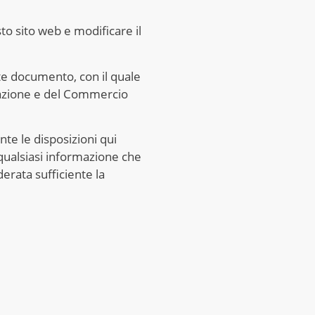
to sito web e modificare il
nte documento, con il quale
ormazione e del Commercio
te le disposizioni qui
e qualsiasi informazione che
derata sufficiente la