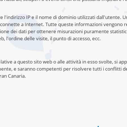
'indirizzo IP e il nome di dominio utilizzati dall'utente. 
nnette a Internet. Tutte queste informazioni vengono reg
azione dei dati per ottenere misurazioni puramente statisti
b, l'ordine delle visite, il punto di accesso, ecc.
lative a questo sito web o alle attività in esso svolte, si app
nte, e saranno competenti per risolvere tutti i conflitti der
Gran Canaria.