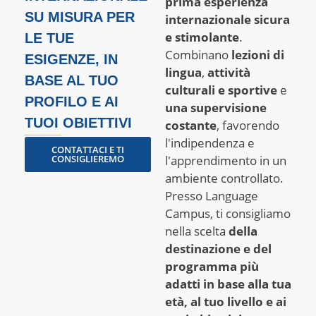
prima esperienza
SU MISURA PER
internazionale sicura
e stimolante
.
LE TUE
Combinano
lezioni di
ESIGENZE, IN
lingua
,
attività
BASE AL TUO
culturali e sportive
e
PROFILO E AI
una supervisione
TUOI OBIETTIVI
costante
, favorendo
l'indipendenza e
CONTATTACI E TI
CONSIGLIEREMO
l'apprendimento in un
ambiente controllato.
Presso Language
Campus, ti consigliamo
nella scelta
della
destinazione e del
programma più
adatti in base alla tua
età, al tuo livello e ai