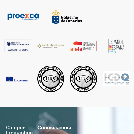
Campus
Conosciamoci
Linguistico