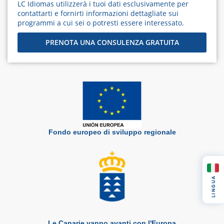
LC Idiomas utilizzerà i tuoi dati esclusivamente per
contattarti e fornirti informazioni dettagliate sui
programmi a cui sei o potresti essere interessato.
PRENOTA UNA CONSULENZA GRATUITA
Fondo europeo di sviluppo regionale
LINGUA
Le Canarie vanno avanti con l'Europa