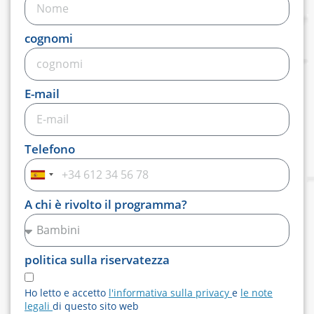
cognomi
E-mail
Telefono
Spagna
+34
A chi è rivolto il programma?
politica sulla riservatezza
Ho letto e accetto
l'informativa sulla privacy
e
le note
legali
di questo sito web