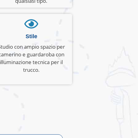
qualsiasi tipo.
Stile
Studio con ampio spazio per
camerino e guardaroba con
illuminazione tecnica per il
trucco.