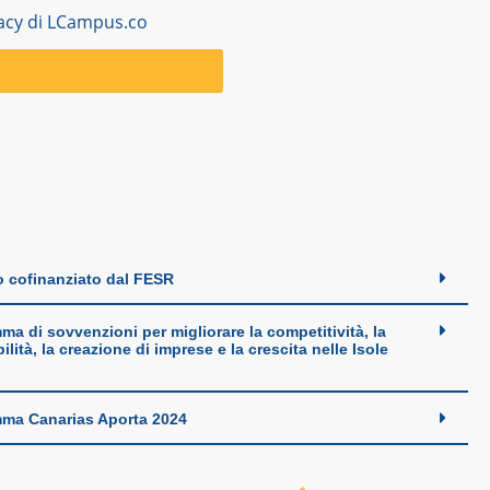
ivacy di LCampus.co
o cofinanziato dal FESR
a di sovvenzioni per migliorare la competitività, la
ilità, la creazione di imprese e la crescita nelle Isole
.
ma Canarias Aporta 2024