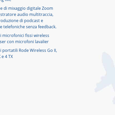
e di mixaggio digitale Zoom
istratore audio multitraccia,
roduzione di podcast e
te telefoniche senza feedback.
i microfonici fissi wireless
er con microfoni lavalier
i portatili Rode Wireless Go II,
 e 4 TX