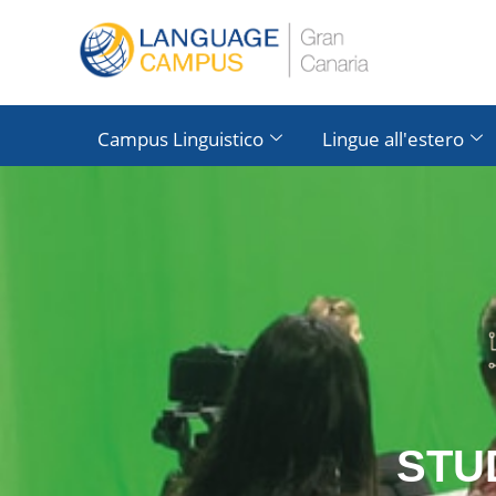
Campus Linguistico
Lingue all'estero
STU