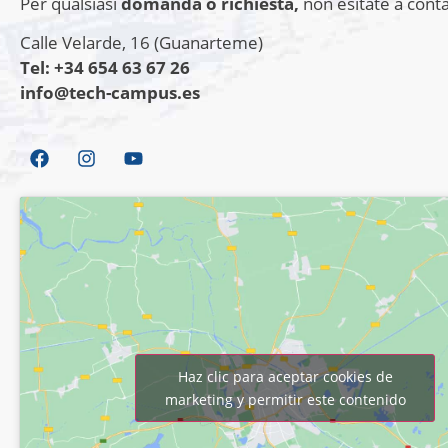
Per qualsiasi
domanda o richiesta,
non esitate a conta
Calle Velarde, 16 (Guanarteme)
Tel: +34 654 63 67 26
info@tech-campus.es
Haz clic para aceptar cookies de
marketing y permitir este contenido