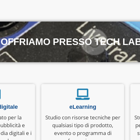
E OFFRIAMO PRESSO TECH LA
igitale
eLearning
to per la
Studio con risorse tecniche per
St
ubblicità e
qualsiasi tipo di prodotto,
p
ia digitali e i
evento o programma di
s