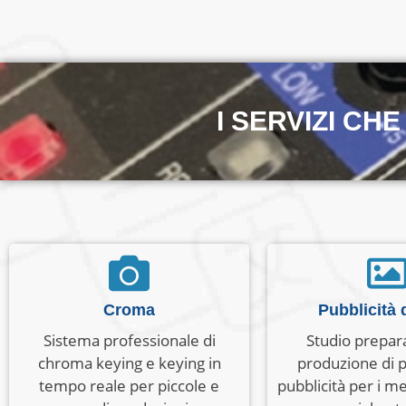
I SERVIZI CH
Croma
Pubblicità d
Sistema professionale di
Studio prepara
chroma keying e keying in
produzione di p
tempo reale per piccole e
pubblicità per i med