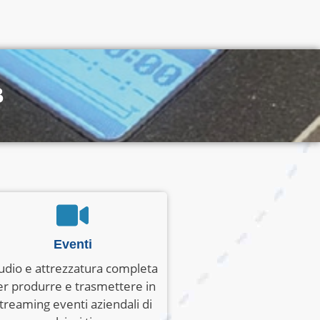
B
Eventi
udio e attrezzatura completa
er produrre e trasmettere in
treaming eventi aziendali di