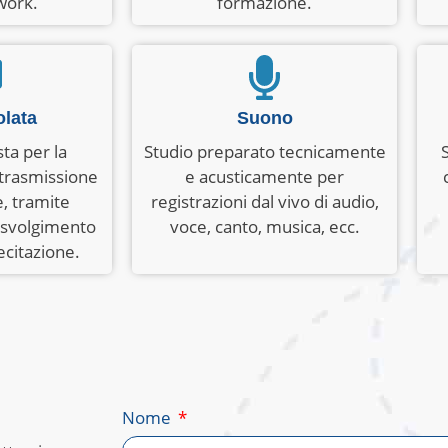
work.
formazione.
olata
Suono
ta per la
Studio preparato tecnicamente
 trasmissione
e acusticamente per
, tramite
registrazioni dal vivo di audio,
 svolgimento
voce, canto, musica, ecc.
ecitazione.
Nome