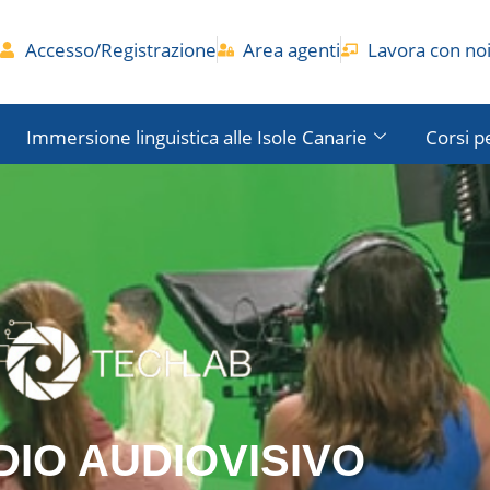
Accesso/Registrazione
Area agenti
Lavora con no
Immersione linguistica alle Isole Canarie
Corsi p
DIO AUDIOVISIVO