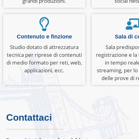
grandi produzioni.
social net
Contenuto e finzione
Sala di c
Studio dotato di attrezzatura
Sala predispos
tecnica per riprese di contenuti
registrazione e la
di medio formato per reti, web,
in tempo reale
applicazioni, ecc.
streaming, per lo
delle prove di r
Contattaci