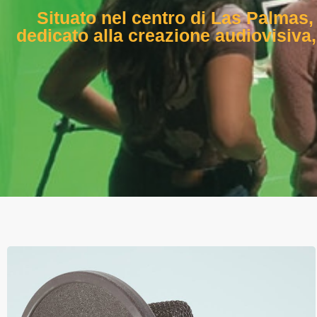
Situato nel centro di Las Palmas
dedicato alla creazione audiovisiva, 