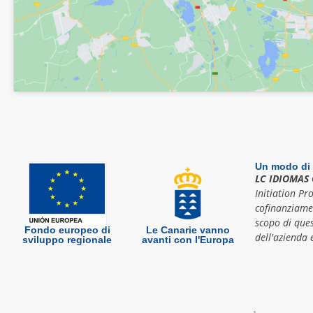
Un modo di 
LC IDIOMAS 
Initiation Pr
cofinanziame
scopo di ques
Fondo europeo di
Le Canarie vanno
dell'azienda e
sviluppo regionale
avanti con l'Europa