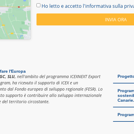
Ho letto e accetto l'informativa sulla pr
INVIA ORA
fare l'Europa
GC, SLU,
nell'ambito del programma ICEXNEXT Export
Progett
ogram, ha ricevuto il supporto di ICEX e un
nto dal Fondo europeo di sviluppo regionale (FESR). Lo
Programm
to supporto è contribuire allo sviluppo internazionale
sostenib
Canarie
 del territorio circostante.
Program