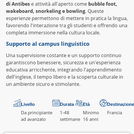
di Antibes
e attività all'aperto come
bubble foot,
wakeboard, snorkeling e bowling
. Queste
esperienze permettono di mettere in pratica la lingua,
favorendo l'interazione tra gli studenti e offrendo una
completa immersione nella cultura locale.
Supporto al campus linguistico
Una supervisione costante e un supporto continuo
garantiscono benessere, sicurezza e un'esperienza
educativa arricchente, integrando l'apprendimento
dell'inglese, il tempo libero e la scoperta culturale in
un ambiente sicuro e stimolante.
Livello
Durata
Età
Destinazion
Da principiante
1-48
Minimo
Francia
ad avanzato
settimane
16 anni