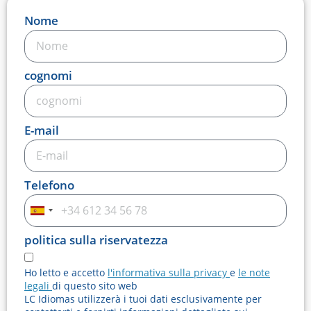
Nome
cognomi
E-mail
Telefono
Spagna
+34
politica sulla riservatezza
Ho letto e accetto
l'informativa sulla privacy
e
le note
legali
di questo sito web
LC Idiomas utilizzerà i tuoi dati esclusivamente per