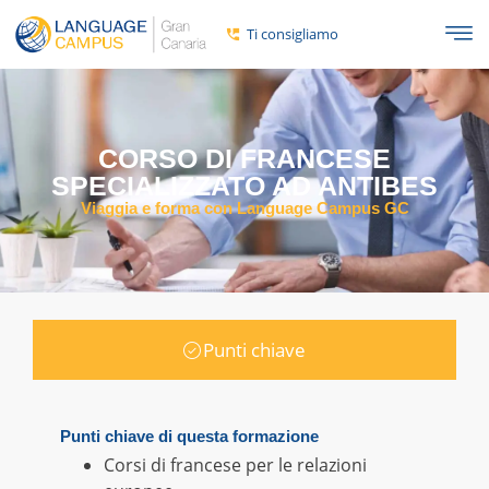
Ti consigliamo
CORSO DI FRANCESE
SPECIALIZZATO AD ANTIBES
Viaggia e forma con Language Campus GC
Punti chiave
Punti chiave di questa formazione
Corsi di francese per le relazioni