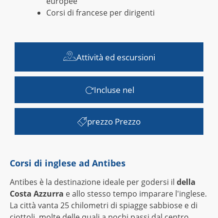
europee
Corsi di francese per dirigenti
Attività ed escursioni
Incluse nel
prezzo Prezzo
Corsi di inglese ad Antibes
Antibes è la destinazione ideale per godersi il
della
Costa Azzurra
e allo stesso tempo imparare l'inglese.
La città vanta 25 chilometri di spiagge sabbiose e di
ciottoli, molte delle quali a pochi passi dal centro.