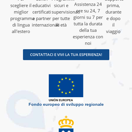
Assistenza 24
scegliere il
educativi
sicuri e
prima,
ore su 24, 7
miglior
certificati
supervisionati
durante
giorni su 7 per
programma
e partner
per tutte
e dopo
tutta la durata
di lingua
internazionali
le età
il
della tua
all'estero
viaggio
esperienza con
noi
CONTATTACI E VIVI LA TUA ESPERIENZA!
Fondo europeo di sviluppo regionale