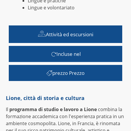
Lingue e pratiche
Lingue e volontariato
Attività ed escursioni
Incluse nel
prezzo Prezzo
Lione, città di storia e cultura
Il
programma di studio e lavoro a Lione
combina la
formazione accademica con l'esperienza pratica in un
ambiente cosmopolita. Lione, in Francia, è rinomata
per il suo ricco patrimonio culturale, artistico e