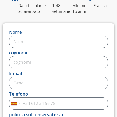
Da principiante
1-48
Minimo
Francia
ad avanzato
settimane
16 anni
Nome
cognomi
E-mail
Telefono
Spagna
+34
politica sulla riservatezza