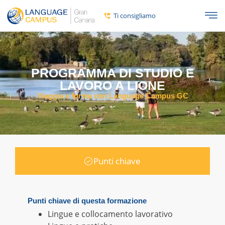
Ti consigliamo
PROGRAMMA DI STUDIO E
LAVORO A LIONE
Viaggia e forma con Language Campus GC
Punti chiave
Punti chiave di questa formazione
Lingue e collocamento lavorativo