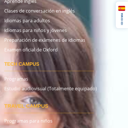
Aprende inglés
Clases de conversación en inglés
IDIOMA
Idiomas para adultos
Idiomas para niños y jóvenes
Preparación de exámenes de idiomas
Examen oficial de Oxford
TECH CAMPUS
Programas
Estudio audiovisual (Totalmente equipado)
TRAVEL CAMPUS
Programas para niños