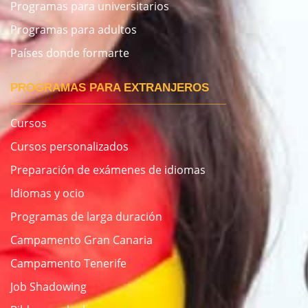
Programas para universitarios
Programas para adultos
Países donde formarte
PROGRAMAS PARA EXTRANJEROS
Cursos
Cursos personalizados
Preparación de exámenes de idiomas
Idiomas y ocio
Programas de larga duración
Campamento Gran Canaria
Campamento Tenerife
Job Shadowing