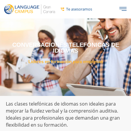
Te asesoramos
CONVERSACIONES TELEFÓNICAS DE
IDIOMAS
Líderes en formación para empresas
Las clases telefónicas de idiomas son ideales para
mejorar la fluidez verbal y la comprensión auditiva.
Ideales para profesionales que demandan una gran
flexibilidad en su formación.