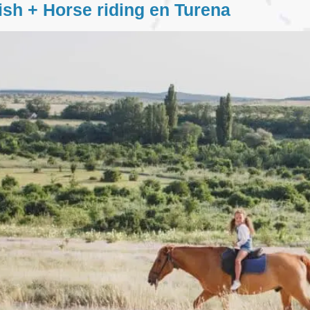
h + Horse riding en Turena