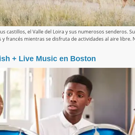
 castillos, el Valle del Loira y sus numerosos senderos. Su r
 y francés mientras se disfruta de actividades al aire libr
sh + Live Music en Boston