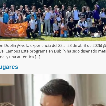
n Dublín ¡Vive la experiencia del 22 al 28 de abril de 2026! 
 Travel Campus Este programa en Dublín ha sido diseñado m
nal y una auténtica […]
lugares