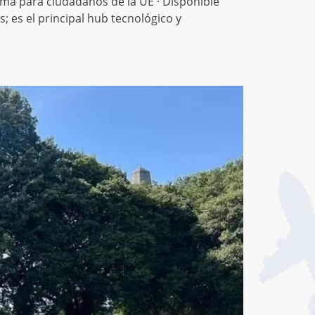
ama para ciudadanos de la UE · Disponible
; es el principal hub tecnológico y