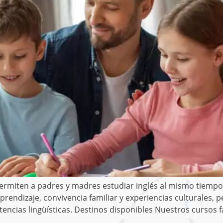
permiten a padres y madres estudiar inglés al mismo tiemp
endizaje, convivencia familiar y experiencias culturales, p
ncias lingüísticas. Destinos disponibles Nuestros cursos f