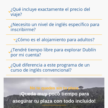
¿Qué incluye exactamente el precio del
viaje?
¿Necesito un nivel de inglés específico para
inscribirme?
¿Cómo es el alojamiento para adultos?
¿Tendré tiempo libre para explorar Dublín
por mi cuenta?
¿Qué diferencia a este programa de un
curso de inglés convencional?
No te quedes sin tu plaza
¡Queda muy poco tiempo para
asegurar tu plaza con todo incluido!