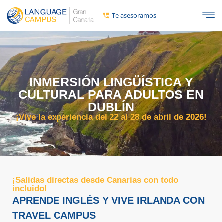
contenido
Te asesoramos
INMERSIÓN LINGÜÍSTICA Y
CULTURAL PARA ADULTOS EN
DUBLÍN
¡Vive la experiencia del 22 al 28 de abril de 2026!
¡Salidas directas desde Canarias con todo
incluido!
APRENDE INGLÉS Y VIVE IRLANDA CON
TRAVEL CAMPUS