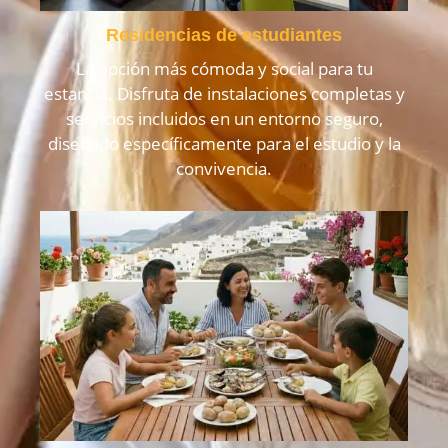
Residencias de estudiantes
La opción más cómoda y social para tu
estancia. Disfruta de instalaciones completas y
servicios incluidos en un entorno seguro,
diseñado específicamente para el estudio y la
convivencia.