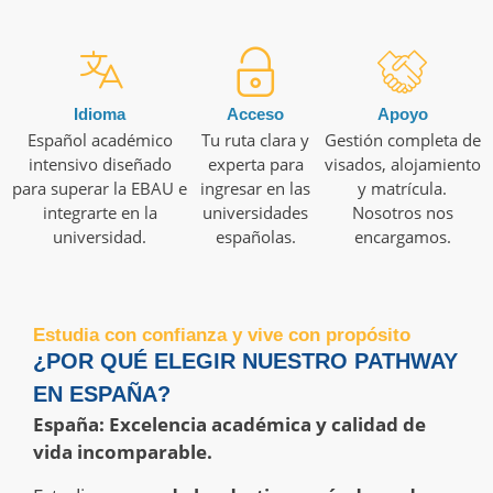
Idioma
Acceso
Apoyo
Español académico
Tu ruta clara y
Gestión completa de
intensivo diseñado
experta para
visados, alojamiento
para superar la EBAU e
ingresar en las
y matrícula.
integrarte en la
universidades
Nosotros nos
universidad.
españolas.
encargamos.
Estudia con confianza y vive con propósito
¿POR QUÉ ELEGIR NUESTRO PATHWAY
EN ESPAÑA?
España: Excelencia académica y calidad de
vida incomparable.