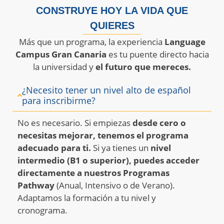
CONSTRUYE HOY LA VIDA QUE
QUIERES
Más que un programa, la experiencia
Language
Campus Gran Canaria
es tu puente directo hacia
la universidad y
el futuro que mereces.
¿Necesito tener un nivel alto de español
para inscribirme?
No es necesario.
Si empiezas
desde cero o
necesitas mejorar, tenemos el programa
adecuado para ti.
Si ya tienes un
nivel
intermedio (B1 o superior), puedes acceder
directamente a nuestros Programas
Pathway
(Anual, Intensivo o de Verano)
.
Adaptamos la formación a tu nivel y
cronograma
.