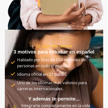
El valor del idioma
3 motivos para estudiar en español
Hablado por más de 500 millones de
personas en todo el mundo.
Idioma oficial en 21 países.
Uno de los idiomas más valiosos para
carreras internacionales.
Y además te permite...
Integrarte completamente en la vida