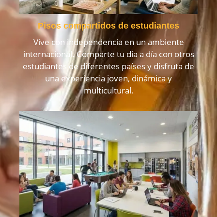
Pisos compartidos de estudiantes
Vive con independencia en un ambiente
internacional. Comparte tu día a día con otros
estudiantes de diferentes países y disfruta de
una experiencia joven, dinámica y
multicultural.